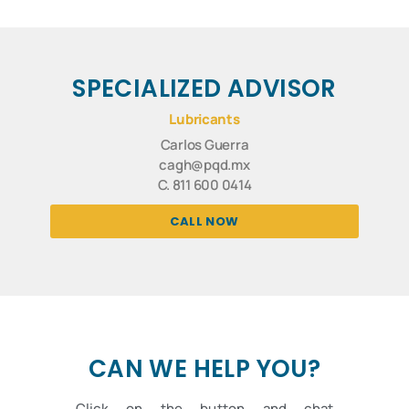
SPECIALIZED ADVISOR
Lubricants
Carlos Guerra
cagh@pqd.mx
C. 811 600 0414
CALL NOW
CAN WE HELP YOU?
Click on the button and chat