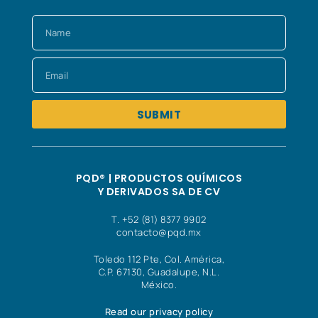
SUBMIT
PQD® | PRODUCTOS QUÍMICOS
Y DERIVADOS SA DE CV
T. +52 (81) 8377 9902
contacto@pqd.mx
Toledo 112 Pte, Col. América,
C.P. 67130, Guadalupe, N.L.
México.
Read our privacy policy