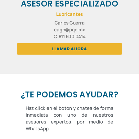
ASESOR ESPECIALIZADO
Lubricantes
Carlos Guerra
cagh@pqd.mx
C. 811 600 0414
LLAMAR AHORA
¿TE PODEMOS AYUDAR?
Haz click en el botón y chatea de forma
inmediata con uno de nuestros
asesores expertos, por medio de
WhatsApp.