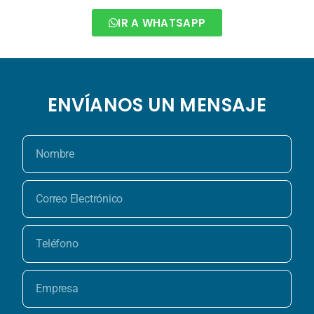
IR A WHATSAPP
ENVÍANOS UN MENSAJE