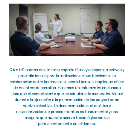
QA e I+D operan en el mismo espacio físico y comparten activos y
procedimientos para la realización de sus funciones. La
colaboración entre las áreas es esencial para el despliegue eficaz
de nuestros desarrollos. Hacemos un esfuerzo intencionado
para que el conocimiento que se adquiere de manera individual
durante la ejecución e implementación de los proyectos se
vuelva colectivo. La documentación sistemática y
estandarización de procedimientos es fundamental y nos
asegura que nuestro acervo tecnológico crezca
permanentemente en el tiempo.