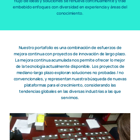
flujo de ideas y soluciones se renueva continuamente y trae
embebido enfoques con diversidad en experiencia y áreas del
conocimiento.
Nuestro portafolio es una combinación de esfuerzos de
mejora continua con proyectos de innovación de largo plazo.
La mejora continua acumulada nos permite ofrecer lo mejor
de la tecnología actualmente disponible. Los proyectos de
mediano-largo plazo exploran soluciones no probadas / no
convencionales, y representan nuestra búsqueda de nuevas
plataformas para el crecimiento, considerando las
tendencias globales en las diversas industrias a las que
servimos.