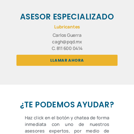
ASESOR ESPECIALIZADO
Lubricantes
Carlos Guerra
cagh@pqd.mx
C. 811 600 0414
LLAMAR AHORA
¿TE PODEMOS AYUDAR?
Haz click en el botón y chatea de forma
inmediata con uno de nuestros
asesores expertos, por medio de