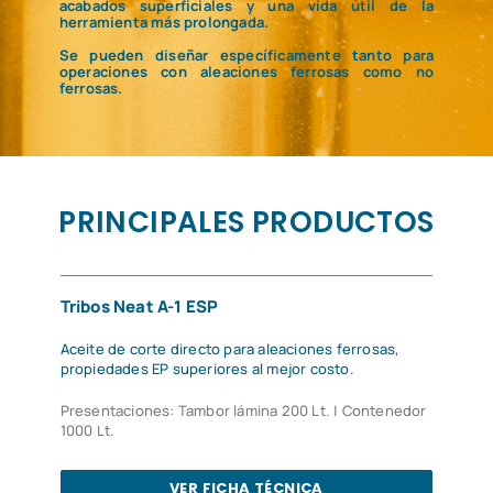
acabados superficiales y una vida útil de la
herramienta más prolongada.
Se pueden diseñar específicamente tanto para
operaciones con aleaciones ferrosas como no
ferrosas.
PRINCIPALES PRODUCTOS
Tribos Neat A-1 ESP
Aceite de corte directo para aleaciones ferrosas,
propiedades EP superiores al mejor costo.
Presentaciones: Tambor lámina 200 Lt. | Contenedor
1000 Lt.
VER FICHA TÉCNICA