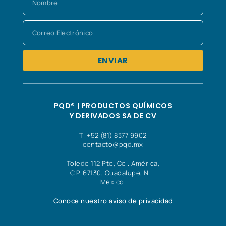
ENVIAR
PQD® | PRODUCTOS QUÍMICOS
Y DERIVADOS SA DE CV
T. +52 (81) 8377 9902
contacto@pqd.mx
Toledo 112 Pte, Col. América,
C.P. 67130, Guadalupe, N.L.
México.
Conoce nuestro aviso de privacidad